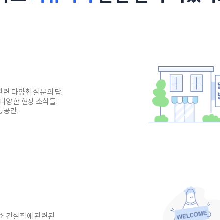
련 다양한 질문의 답.
 다양한 현장 소식들.
통공간.
소 건설직에 관련된