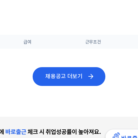
급여
근무조건
arrow_forward
채용공고 더보기