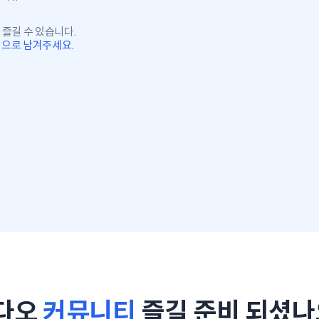
 즐길 수 있습니다.
m 으로 남겨주세요.
다오
커뮤니티
즐길 준비 되셨나