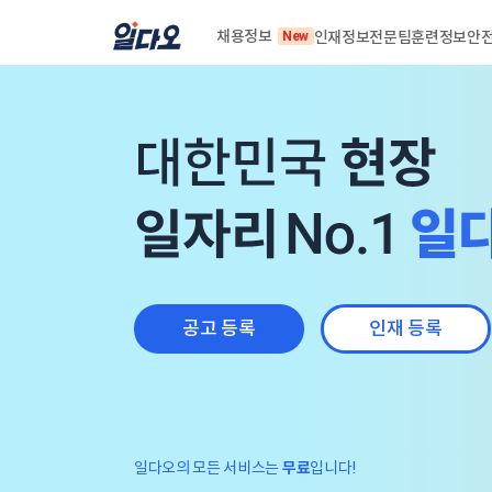
채용정보
인재정보
전문팀
훈련정보
안
공고 등록
인재 등록
일다오의 모든 서비스는
무료
입니다!