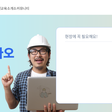
전교육
소개소
커뮤니티
현장에 꼭 필요해요!