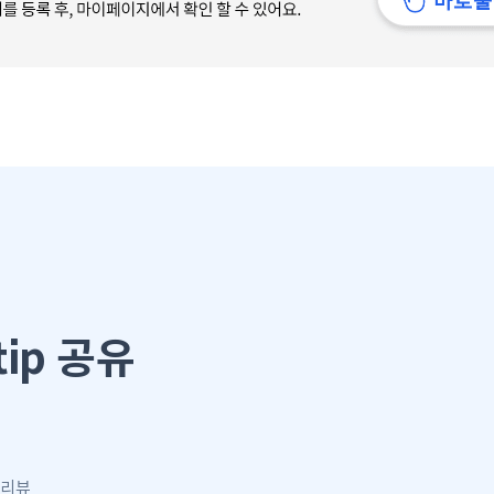
ip 공유
.
 리뷰