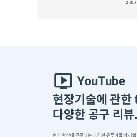
live_tv
YouTube
현장기술에 관한 t
다양한 공구 리뷰
현직 현장에 근무하는 다양한 유투버들의 리얼