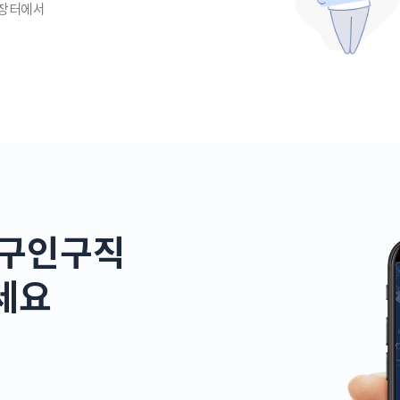
 장터에서
 구인구직
세요