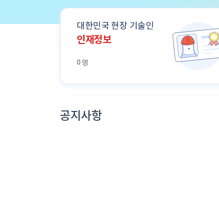
대한민국 현장 기술인
인재정보
0 명
공지사항