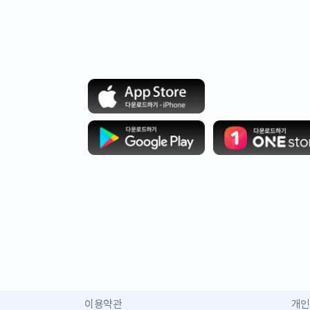
이용약관
개